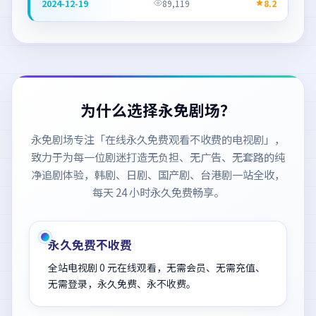
2024-12-19
89,119
8.2
为什么选择永免剧场？
永免剧场专注「
在线永久免费观看不收费的电视剧
」，
致力于为每一位剧迷打造无负担、无广告、无套路的纯
净追剧体验，韩剧、日剧、国产剧、台港剧一站全收，
每天 24 小时永久免费畅享。
永久免费不收费
全站电视剧 0 元在线观看，无需会员、无需充值、
无需登录，永久免费、永不收费。