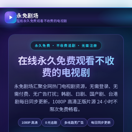
永免剧场
在线永久免费观看不收费的电视剧
永久免费 · 不收费追剧 · 无需注册
在线永久免费观看不收
费的电视剧
永免剧场汇聚全网热门电视剧资源，无需登录、无
需付费、无广告打扰；韩剧、日剧、国产剧、台港
剧每日同步更新，1080P 高清正版片源 24 小时不
限次免费畅看。
1080P 高清
0 元追剧
多线路无广告
每日同步更新