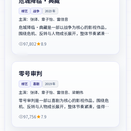
危城降临·典藏
综艺
战争
2023
年
主演：
张译、章子怡、雷佳音
危城降临·典藏是一部以战争为核心的影视作品，
围绕危机、反转与人物成长展开，整体节奏紧凑，
值得推荐观看。
97,802
8.9
140分钟
独播
韩国
零号审判
综艺
喜剧
2019
年
主演：
张译、章子怡、雷佳音、梁朝伟
零号审判是一部以喜剧为核心的影视作品，围绕危
机、反转与人物成长展开，整体节奏紧凑，值得推
荐观看。
97,756
7.9