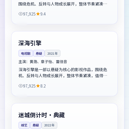
围绕危机、反转与人物成长展开，整体节奏紧凑，
值得推荐观看。
97,925
9.4
163分钟
完结
美国
深海引擎
电视剧
悬疑
2021
年
主演：
黄渤、章子怡、雷佳音
深海引擎是一部以悬疑为核心的影视作品，围绕危
机、反转与人物成长展开，整体节奏紧凑，值得推
荐观看。
97,925
8.2
154分钟
杜比
英国
迷城倒计时·典藏
综艺
悬疑
2022
年