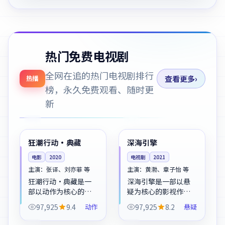
热门免费电视剧
全网在追的热门电视剧排行
查看更多
热播
榜，永久免费观看、随时更
新
99:41
99:13
完结
完结
韩国
美国
狂潮行动·典藏
深海引擎
电影
2020
电视剧
2021
主演：
张译、刘亦菲 等
主演：
黄渤、章子怡 等
狂潮行动·典藏是一
深海引擎是一部以悬
部以动作为核心的影
疑为核心的影视作
视作品，围绕危机、
品，围绕危机、反转
97,925
9.4
动作
97,925
8.2
悬疑
反转与人物成长展
与人物成长展开，整
开，整体节奏紧凑，
体节奏紧凑，值得推
99:53
99:31
杜比
独播