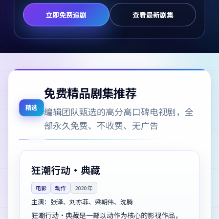
立即免费追剧
查看最新剧集
免费精品剧集推荐
精选
编辑团队甄选的高分高口碑电视剧，全
部永久免费、不收费、无广告
165分钟
完结
韩国
狂潮行动·典藏
电影
动作
2020
年
主演：
张译、刘亦菲、梁朝伟、沈腾
狂潮行动·典藏是一部以动作为核心的影视作品，